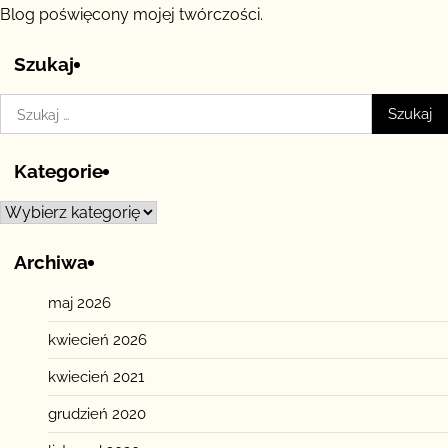
Blog poświęcony mojej twórczości.
Szukaj
Szukaj:
Kategorie
Kategorie
Archiwa
maj 2026
kwiecień 2026
kwiecień 2021
grudzień 2020