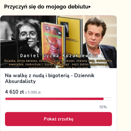
Przyczyń się do mojego debiutu