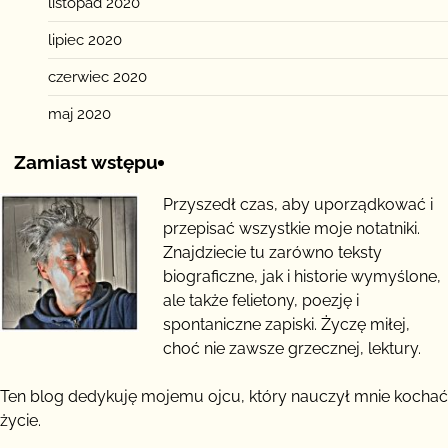
listopad 2020
lipiec 2020
czerwiec 2020
maj 2020
Zamiast wstępu
Przyszedł czas, aby uporządkować i
przepisać wszystkie moje notatniki.
Znajdziecie tu zarówno teksty
biograficzne, jak i historie wymyślone,
ale także felietony, poezję i
spontaniczne zapiski. Życzę miłej,
choć nie zawsze grzecznej, lektury.
Ten blog dedykuję mojemu ojcu, który nauczył mnie kochać
życie.