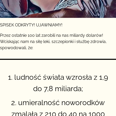
SPISEK ODKRYTY! UJAWNIAMY!
Przez ostatnie 100 lat zarobili na nas miliardy dolarów!
Wciskając nam na siłę leki, szczepionki i służbę zdrowia,
spowodowali, że:
1. ludność świata wzrosła z 1,9
do 7,8 miliarda;
2. umieralność noworodków
zmalała z 210 do 40 na 1000