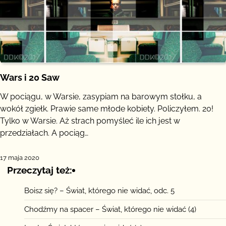
Wars i 20 Saw
W pociągu, w Warsie, zasypiam na barowym stołku, a
wokół zgiełk. Prawie same młode kobiety. Policzyłem. 20!
Tylko w Warsie. Aż strach pomyśleć ile ich jest w
przedziałach. A pociąg…
17 maja 2020
Przeczytaj też:
Boisz się? – Świat, którego nie widać, odc. 5
Chodźmy na spacer – Świat, którego nie widać (4)