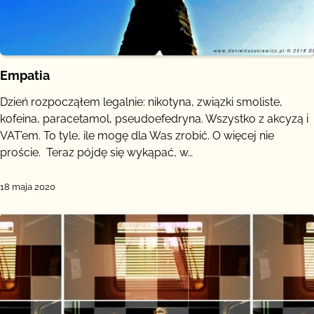
Empatia
Dzień rozpocząłem legalnie: nikotyna, związki smoliste,
kofeina, paracetamol, pseudoefedryna. Wszystko z akcyzą i
VAT’em. To tyle, ile mogę dla Was zrobić. O więcej nie
proście. Teraz pójdę się wykąpać, w…
18 maja 2020