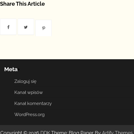
Share This Article
Meta
Zaloguj się
Kanał wpisów
Kanał komentarzy
WordPress.org
Copyright © 2026
DDK
Theme: Blog Paper By
Artify Themes
.