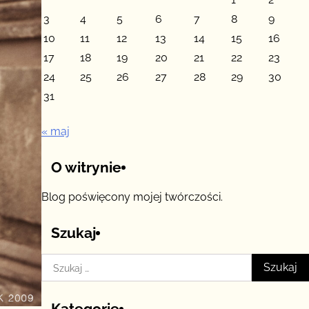
3
4
5
6
7
8
9
10
11
12
13
14
15
16
17
18
19
20
21
22
23
24
25
26
27
28
29
30
31
« maj
O witrynie
Blog poświęcony mojej twórczości.
Szukaj
Szukaj:
Kategorie