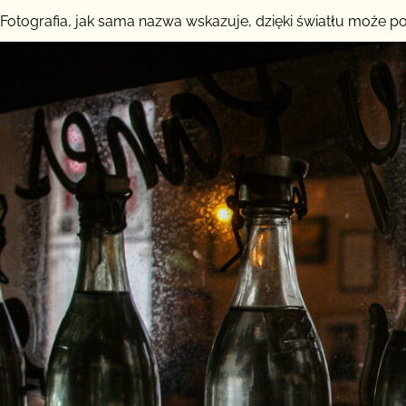
Fotografia, jak sama nazwa wskazuje, dzięki światłu może pow