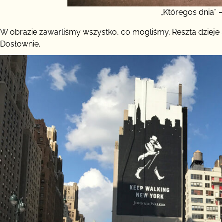
„Któregos dnia” 
W obrazie zawarliśmy wszystko, co mogliśmy. Reszta dzieje s
Dosłownie.