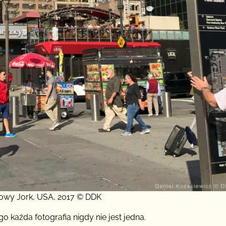
Nowy Jork, USA, 2017 © DDK
 każda fotografia nigdy nie jest jedna.