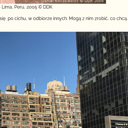
– Lima, Peru, 2005 © DDK
ię po cichu, w odbiorze innych. Mogą z nim zrobić, co chcą.