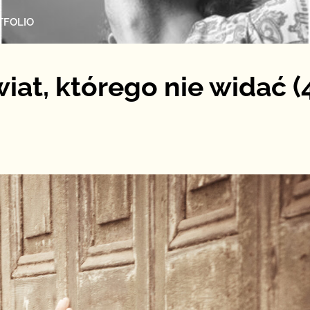
TFOLIO
at, którego nie widać (