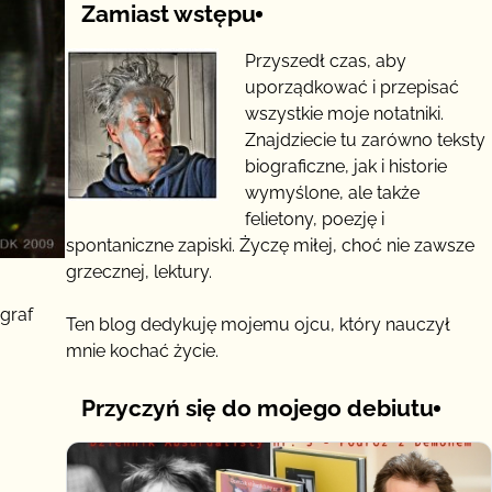
Zamiast wstępu
Przyszedł czas, aby
uporządkować i przepisać
wszystkie moje notatniki.
Znajdziecie tu zarówno teksty
biograficzne, jak i historie
wymyślone, ale także
felietony, poezję i
spontaniczne zapiski. Życzę miłej, choć nie zawsze
grzecznej, lektury.
graf
Ten blog dedykuję mojemu ojcu, który nauczył
mnie kochać życie.
Przyczyń się do mojego debiutu