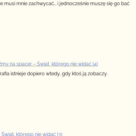
ie musi mnie zachwycać… i jednocześnie muszę się go bać
my na spacer – Świat, którego nie widać (4)
afia istnieje dopiero wtedy, gdy ktoś ją zobaczy.
 Świat, którego nie widać (3)