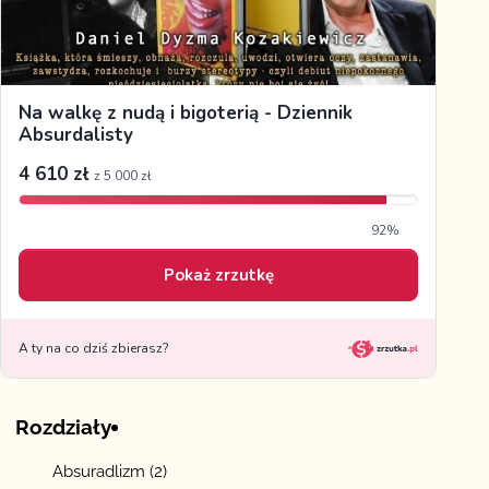
Rozdziały
Absuradlizm
(2)