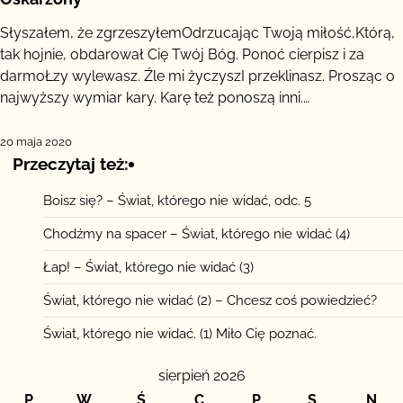
Słyszałem, że zgrzeszyłemOdrzucając Twoją miłość,Którą,
tak hojnie, obdarował Cię Twój Bóg. Ponoć cierpisz i za
darmoŁzy wylewasz. Źle mi życzyszI przeklinasz. Prosząc o
najwyższy wymiar kary. Karę też ponoszą inni.…
20 maja 2020
Przeczytaj też:
Boisz się? – Świat, którego nie widać, odc. 5
Chodźmy na spacer – Świat, którego nie widać (4)
Łap! – Świat, którego nie widać (3)
Świat, którego nie widać (2) – Chcesz coś powiedzieć?
Świat, którego nie widać. (1) Miło Cię poznać.
sierpień 2026
P
W
Ś
C
P
S
N