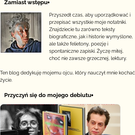
Zamiast wstępu
Przyszedł czas, aby uporządkować i
przepisać wszystkie moje notatniki.
Znajdziecie tu zarówno teksty
biograficzne, jak i historie wymyślone,
ale także felietony, poezję i
spontaniczne zapiski. Życzę miłej,
choć nie zawsze grzecznej, lektury.
Ten blog dedykuję mojemu ojcu, który nauczył mnie kochać
życie.
Przyczyń się do mojego debiutu