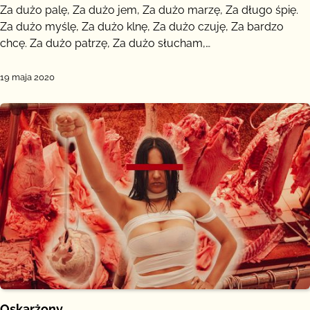
Za dużo palę, Za dużo jem, Za dużo marzę, Za długo śpię.
Za dużo myślę, Za dużo klnę, Za dużo czuję, Za bardzo
chcę. Za dużo patrzę, Za dużo słucham,…
19 maja 2020
Oskarżony