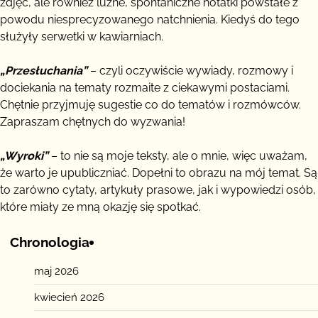
zdjęć, ale również luźne, spontaniczne notatki powstałe z
powodu niesprecyzowanego natchnienia. Kiedyś do tego
służyły serwetki w kawiarniach.
„Przesłuchania”
– czyli oczywiście wywiady, rozmowy i
dociekania na tematy rozmaite z ciekawymi postaciami.
Chętnie przyjmuję sugestie co do tematów i rozmówców.
Zapraszam chętnych do wyzwania!
„Wyroki”
– to nie są moje teksty, ale o mnie, więc uważam,
że warto je upubliczniać. Dopełni to obrazu na mój temat. Są
to zarówno cytaty, artykuły prasowe, jak i wypowiedzi osób,
które miały ze mną okazję się spotkać.
Chronologia
maj 2026
kwiecień 2026