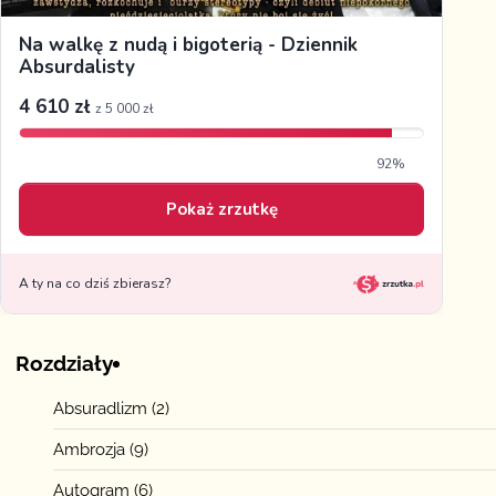
Rozdziały
Absuradlizm
(2)
Ambrozja
(9)
Autogram
(6)