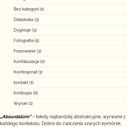
Bez kategorii
(1)
Didaskalia
(3)
Dygresje
(3)
Fotografia
(5)
Frazowanie
(3)
Konfabulacja
(2)
Konfesjonał
(3)
kontakt
(1)
Krótkopis
(6)
Wyroki
(1)
„Absurdalizm”
– teksty najbardziej abstrakcyjne, wyrwane z
każdego kontekstu. Dobre do ćwiczenia szarych komórek.