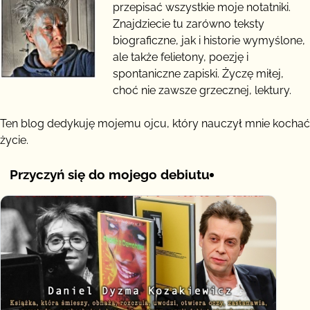
przepisać wszystkie moje notatniki.
Znajdziecie tu zarówno teksty
biograficzne, jak i historie wymyślone,
ale także felietony, poezję i
spontaniczne zapiski. Życzę miłej,
choć nie zawsze grzecznej, lektury.
Ten blog dedykuję mojemu ojcu, który nauczył mnie kochać
życie.
Przyczyń się do mojego debiutu