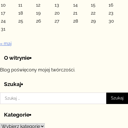
10
11
12
13
14
15
16
17
18
19
20
21
22
23
24
25
26
27
28
29
30
31
« maj
O witrynie
Blog poświęcony mojej twórczości.
Szukaj
Szukaj:
Kategorie
Kategorie