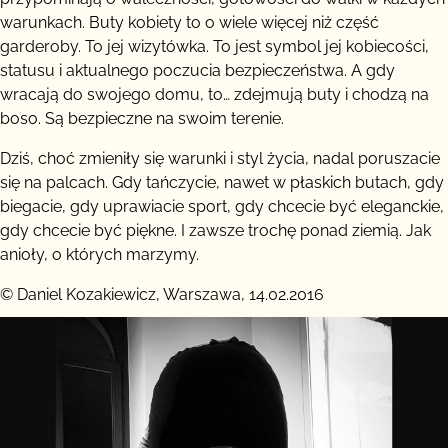
warunkach. Buty kobiety to o wiele więcej niż część
garderoby. To jej wizytówka. To jest symbol jej kobiecości,
statusu i aktualnego poczucia bezpieczeństwa. A gdy
wracają do swojego domu, to… zdejmują buty i chodzą na
boso. Są bezpieczne na swoim terenie.
Dziś, choć zmieniły się warunki i styl życia, nadal poruszacie
się na palcach. Gdy tańczycie, nawet w płaskich butach, gdy
biegacie, gdy uprawiacie sport, gdy chcecie być eleganckie,
gdy chcecie być piękne. I zawsze trochę ponad ziemią. Jak
anioły, o których marzymy.
© Daniel Kozakiewicz, Warszawa, 14.02.2016