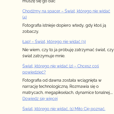
muszę się go bać
Chodźmy na spacer – Świat, którego nie widać
(4)
Fotografia istnieje dopiero wtedy, gdy ktoś ją
zobaczy.
Łap! – Świat, którego nie widać (3)
Nie wiem, czy to ja próbuję zatrzymać świat, czy
świat zatrzymuje mnie.
Świat, którego nie widać (2) – Chcesz coś
powiedzieć?
Fotografia od dawna została wciągnięta w
narrację technologiczną. Rozmawia się o
matrycach, megapikselach, dynamice tonalnej,…
:
Dowiedz się więcej
Świat,
Świat, którego nie widać. (1) Miło Cię poznać.
którego