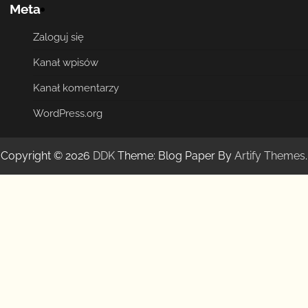
Meta
Zaloguj się
Kanał wpisów
Kanał komentarzy
WordPress.org
Copyright © 2026
DDK
Theme: Blog Paper By
Artify Themes
.