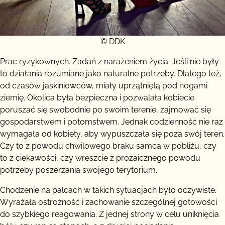
© DDK
Prac ryzykownych. Zadań z narażeniem życia. Jeśli nie były
to działania rozumiane jako naturalne potrzeby. Dlatego też,
od czasów jaskiniowców, miały uprzątniętą pod nogami
ziemię. Okolica była bezpieczna i pozwalała kobiecie
poruszać się swobodnie po swoim terenie, zajmować się
gospodarstwem i potomstwem. Jednak codzienność nie raz
wymagała od kobiety, aby wypuszczała się poza swój teren.
Czy to z powodu chwilowego braku samca w pobliżu, czy
to z ciekawości, czy wreszcie z prozaicznego powodu
potrzeby poszerzania swojego terytorium.
Chodzenie na palcach w takich sytuacjach było oczywiste.
Wyrażała ostrożność i zachowanie szczególnej gotowości
do szybkiego reagowania. Z jednej strony w celu uniknięcia