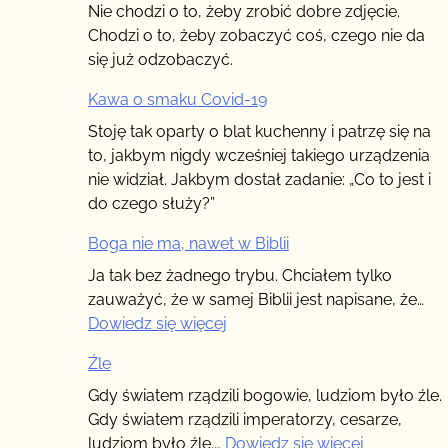
nie
Nie chodzi o to, żeby zrobić dobre zdjęcie.
widać
Chodzi o to, żeby zobaczyć coś, czego nie da
(2)
się już odzobaczyć.
–
Kawa o smaku Covid-19
Chcesz
coś
Stoję tak oparty o blat kuchenny i patrzę się na
powiedzieć?
to, jakbym nigdy wcześniej takiego urządzenia
nie widział. Jakbym dostał zadanie: „Co to jest i
do czego służy?”
Boga nie ma, nawet w Biblii
Ja tak bez żadnego trybu. Chciałem tylko
zauważyć, że w samej Biblii jest napisane, że…
:
Dowiedz się więcej
Boga
Źle
nie
ma,
Gdy światem rządzili bogowie, ludziom było źle.
nawet
Gdy światem rządzili imperatorzy, cesarze,
w
:
ludziom było źle.…
Dowiedz się więcej