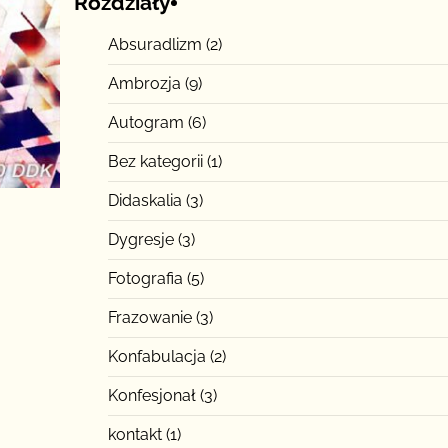
Rozdziały
Absuradlizm
(2)
Ambrozja
(9)
Autogram
(6)
Bez kategorii
(1)
Didaskalia
(3)
Dygresje
(3)
Fotografia
(5)
Frazowanie
(3)
Konfabulacja
(2)
Konfesjonał
(3)
kontakt
(1)