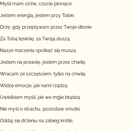
Myśli mam ciche, czucie płonące.
Jestem energią, jestem przy Tobie.
Drżę, gdy przepływam przez Twoje dłonie
Za Tobą tęsknię, za Twoją duszą.
Nasze marzenia spotkać się muszą.
Jestem na prawdę, jestem przez chwilę.
Wracam ze szczęściem, tylko na chwilę.
Widzę emocje, jak nami rządzą.
Uwielbiam myśli, jak we mgle błądzą.
Nie myśl o strachu, pozostaw smutki,
Oddaj się drżeniu na zabieg krótki,