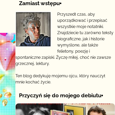
Zamiast wstępu
Przyszedł czas, aby
uporządkować i przepisać
wszystkie moje notatniki.
Znajdziecie tu zarówno teksty
biograficzne, jak i historie
wymyślone, ale także
felietony, poezję i
spontaniczne zapiski. Życzę miłej, choć nie zawsze
grzecznej, lektury.
Ten blog dedykuję mojemu ojcu, który nauczył
mnie kochać życie.
Przyczyń się do mojego debiutu