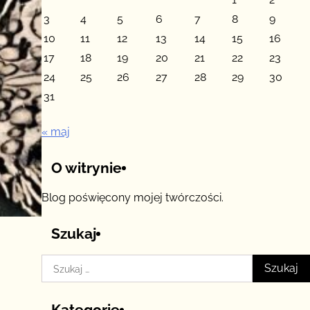
3
4
5
6
7
8
9
10
11
12
13
14
15
16
17
18
19
20
21
22
23
24
25
26
27
28
29
30
31
« maj
O witrynie
Blog poświęcony mojej twórczości.
Szukaj
Szukaj:
Kategorie