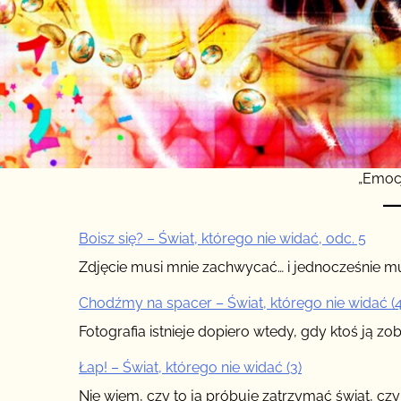
„Emoc
Boisz się? – Świat, którego nie widać, odc. 5
Zdjęcie musi mnie zachwycać… i jednocześnie m
Chodźmy na spacer – Świat, którego nie widać (4
Fotografia istnieje dopiero wtedy, gdy ktoś ją zo
Łap! – Świat, którego nie widać (3)
Nie wiem, czy to ja próbuję zatrzymać świat, czy