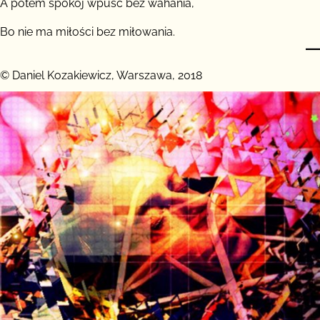
A potem spokój wpuść bez wahania,
Bo nie ma miłości bez miłowania.
© Daniel Kozakiewicz, Warszawa, 2018