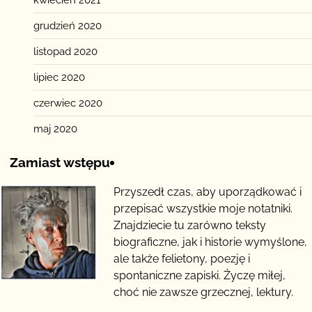
kwiecień 2021
grudzień 2020
listopad 2020
lipiec 2020
czerwiec 2020
maj 2020
Zamiast wstępu
Przyszedł czas, aby uporządkować i
przepisać wszystkie moje notatniki.
Znajdziecie tu zarówno teksty
biograficzne, jak i historie wymyślone,
ale także felietony, poezję i
spontaniczne zapiski. Życzę miłej,
choć nie zawsze grzecznej, lektury.