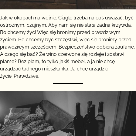
Jak w okopach na wojnie. Ciągle trzeba na coś uważać, być
ostrożnym, czujnym. Aby nam się nie stała żadna krzywda.
Bo chcemy żyć! Więc się bronimy przed prawdziwym
życiem. Bo chcemy być szczęśliwi, więc się bronimy przed
prawdziwym szczęściem. Bezpieczeństwo odbiera zaufanie.
A czego się bać? Że wino czerwone się rozleje i zostawi
plamę? Bez plam, to tylko jakiś mebel, a ja nie chcę
urządzać ładnego mieszkanka. Ja chcę urządzić
życie. Prawdziwe.