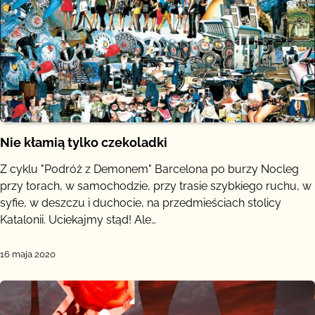
Nie kłamią tylko czekoladki
Z cyklu "Podróż z Demonem" Barcelona po burzy Nocleg
przy torach, w samochodzie, przy trasie szybkiego ruchu, w
syfie, w deszczu i duchocie, na przedmieściach stolicy
Katalonii. Uciekajmy stąd! Ale…
16 maja 2020