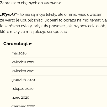
Zapraszam chętnych do wyzwania!
„Wyroki”
– to nie są moje teksty, ale o mnie, więc uważam,
że warto je upubliczniać. Dopełni to obrazu na mój temat. Są
to zarówno cytaty, artykuły prasowe, jak i wypowiedzi osób,
które miały ze mną okazję się spotkać.
Chronologia
maj 2026
kwiecień 2026
kwiecień 2021
grudzień 2020
listopad 2020
lipiec 2020
czerwiec 2020