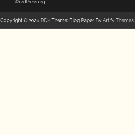
WordPress.org
Copyright © 2026
DDK
Theme: Blog Paper By
Artify Themes
.