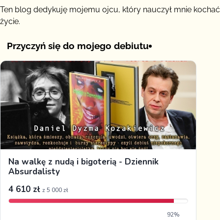
Ten blog dedykuję mojemu ojcu, który nauczył mnie kochać
życie.
Przyczyń się do mojego debiutu