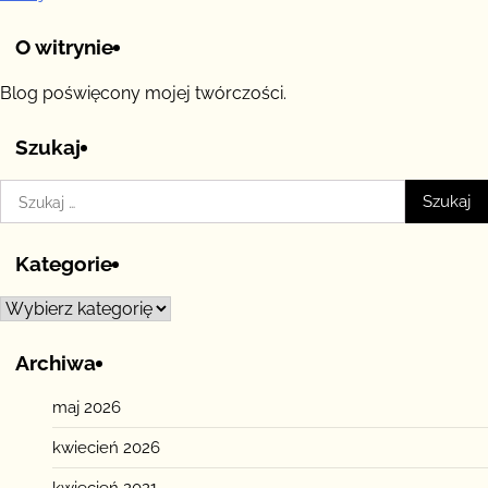
O witrynie
Blog poświęcony mojej twórczości.
Szukaj
Szukaj:
Kategorie
Kategorie
Archiwa
maj 2026
kwiecień 2026