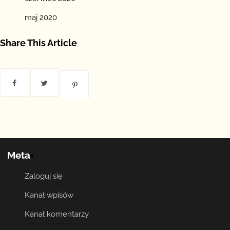
maj 2020
Share This Article
Meta
Zaloguj się
Kanał wpisów
Kanał komentarzy