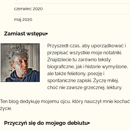
czerwiec 2020
maj 2020
Zamiast wstępu
Przyszedł czas, aby uporządkować i
przepisać wszystkie moje notatniki.
Znajdziecie tu zarówno teksty
biograficzne, jak i historie wymyślone,
ale także felietony, poezję i
spontaniczne zapiski. Życzę miłej,
choć nie zawsze grzecznej, lektury.
Ten blog dedykuję mojemu ojcu, który nauczył mnie kochać
życie.
Przyczyń się do mojego debiutu