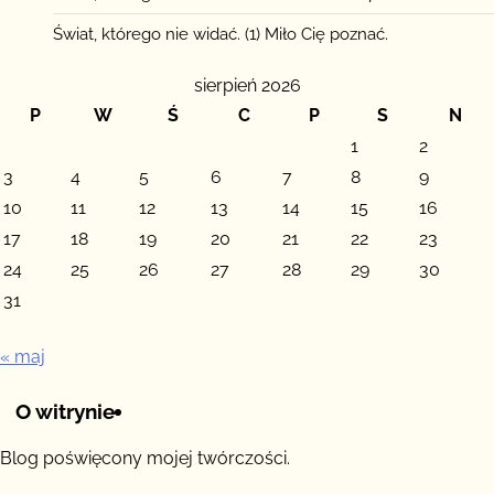
Świat, którego nie widać. (1) Miło Cię poznać.
sierpień 2026
P
W
Ś
C
P
S
N
1
2
3
4
5
6
7
8
9
10
11
12
13
14
15
16
17
18
19
20
21
22
23
24
25
26
27
28
29
30
31
« maj
O witrynie
Blog poświęcony mojej twórczości.