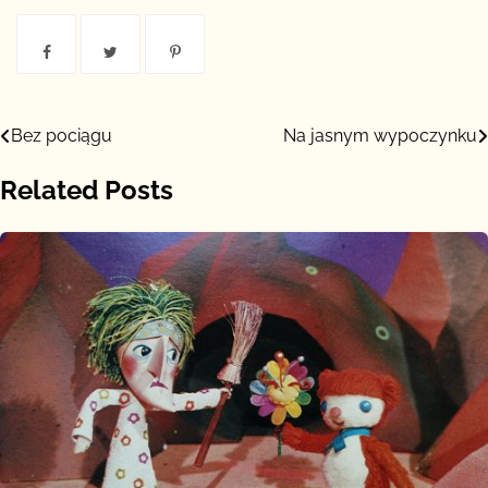
Nawigacja
Bez pociągu
Na jasnym wypoczynku
wpisu
Related Posts