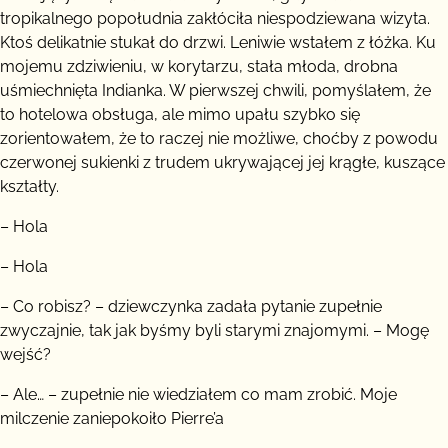
tropikalnego popołudnia zakłóciła niespodziewana wizyta.
Ktoś delikatnie stukał do drzwi. Leniwie wstałem z łóżka. Ku
mojemu zdziwieniu, w korytarzu, stała młoda, drobna
uśmiechnięta Indianka. W pierwszej chwili, pomyślałem, że
to hotelowa obsługa, ale mimo upału szybko się
zorientowałem, że to raczej nie możliwe, choćby z powodu
czerwonej sukienki z trudem ukrywającej jej krągłe, kuszące
kształty.
– Hola
– Hola
– Co robisz? – dziewczynka zadała pytanie zupełnie
zwyczajnie, tak jak byśmy byli starymi znajomymi. – Mogę
wejść?
– Ale… – zupełnie nie wiedziałem co mam zrobić. Moje
milczenie zaniepokoiło Pierre’a