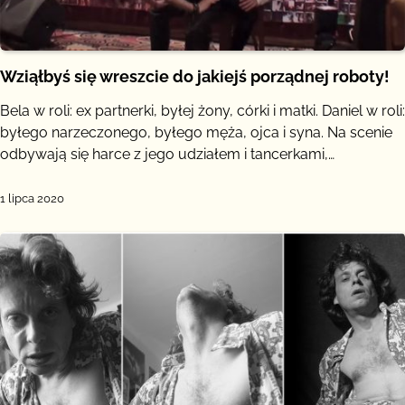
Wziąłbyś się wreszcie do jakiejś porządnej roboty!
Bela w roli: ex partnerki, byłej żony, córki i matki. Daniel w roli:
byłego narzeczonego, byłego męża, ojca i syna. Na scenie
odbywają się harce z jego udziałem i tancerkami,…
1 lipca 2020