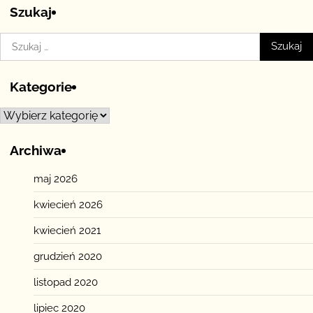
Szukaj
Szukaj:
Kategorie
Kategorie
Archiwa
maj 2026
kwiecień 2026
kwiecień 2021
grudzień 2020
listopad 2020
lipiec 2020