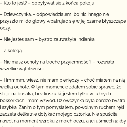
– Kto to jest? – dopytywał się z końca pokoju.
– Dziewczynka. – odpowiedzialem, bo nic innego nie
przyszło mi do głowy wpatrując się w jej czarne błyszczące
oczy.
– Nie jesteś sam – bystro zauważyła Indianka.
– Z kolegą.
– Nie masz ochoty na trochę przyjemności? – rozwiała
wszelkie wątpliwości.
– Hmmmm, wiesz, nie mam pieniędzy – choć miałem na nią
wielką ochotę. W tym momencie zdałem sobie sprawę, że
stoję na bosaka, bez koszulki, jestem tylko w luźnych
bokserkach i mam wzwód. Dziewczynka była bardzo bystra
i szybka. Zanim o tym pomyślałem, powolnym ruchem ręki
zaczęła delikatnie dotykać mojego członka. Nie spuściła
nawet na moment wzroku z moich oczu, a jej uśmiech jakby