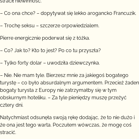
stracił niewinność.
– Co ona chce? – dopytywał się lekko arogancko Francuzik.
– Trochę seksu – szczerze orpowiedzialem.
Pierre energicznie poderwał się z łóżka.
– Co? Jak to? Kto to jest? Po co tu przyszła?
– Tylko forty dolar – uwodziła dziewczynka.
– Nie. Nie mam tyle. Bierzesz mnie za jakiegoś bogatego
turystę – co było absurdalnym argumentem. Przecież żaden
bogaty turysta z Europy nie zatrzymałby się w tym
obskurnym hoteliku. – Za tyle pieniędzy muszę przeżyć
cztery dni.
Natychmiast odsunęła swoją rękę dodając, że to nie dużo i
że ona jest tego warta. Poczułem wówczas, że mogę coś
stracić.