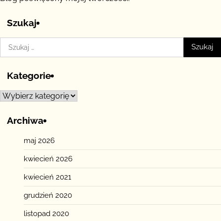
Szukaj
Szukaj:
Kategorie
Kategorie
Archiwa
maj 2026
kwiecień 2026
kwiecień 2021
grudzień 2020
listopad 2020