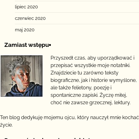
lipiec 2020
czerwiec 2020
maj 2020
Zamiast wstępu
Przyszedł czas, aby uporządkować i
przepisać wszystkie moje notatniki.
Znajdziecie tu zarówno teksty
biograficzne, jak i historie wymyślone,
ale także felietony, poezję i
spontaniczne zapiski. Życzę miłej,
choć nie zawsze grzecznej, lektury.
Ten blog dedykuję mojemu ojcu, który nauczył mnie kochać
życie.