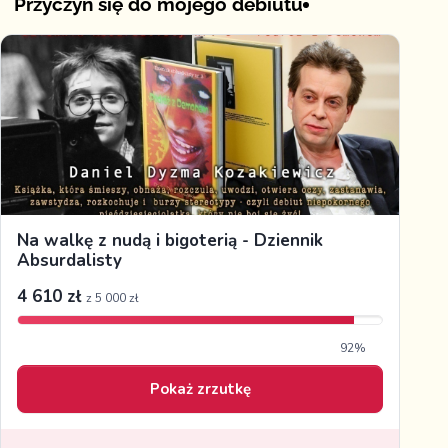
Przyczyń się do mojego debiutu