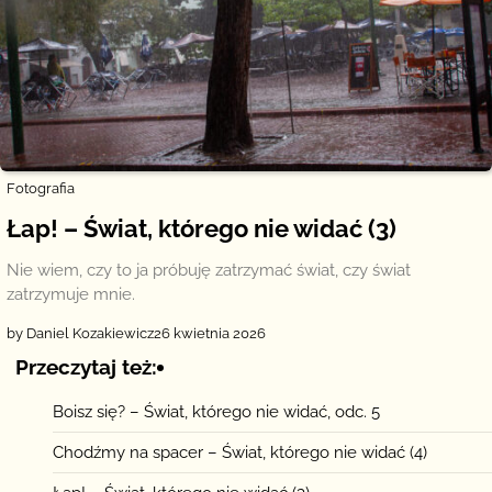
Fotografia
Łap! – Świat, którego nie widać (3)
Nie wiem, czy to ja próbuję zatrzymać świat, czy świat
zatrzymuje mnie.
by Daniel Kozakiewicz
26 kwietnia 2026
Przeczytaj też:
Boisz się? – Świat, którego nie widać, odc. 5
Chodźmy na spacer – Świat, którego nie widać (4)