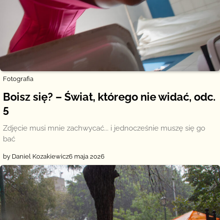
Fotografia
Boisz się? – Świat, którego nie widać, odc.
5
Zdjęcie musi mnie zachwycać... i jednocześnie muszę się go
bać
by Daniel Kozakiewicz
6 maja 2026