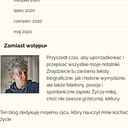
listopad 2020
lipiec 2020
czerwiec 2020
maj 2020
Zamiast wstępu
Przyszedł czas, aby uporządkować i
przepisać wszystkie moje notatniki.
Znajdziecie tu zarówno teksty
biograficzne, jak i historie wymyślone,
ale także felietony, poezję i
spontaniczne zapiski. Życzę miłej,
choć nie zawsze grzecznej, lektury.
Ten blog dedykuję mojemu ojcu, który nauczył mnie kochać
życie.