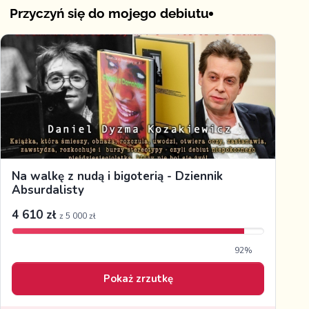
Przyczyń się do mojego debiutu