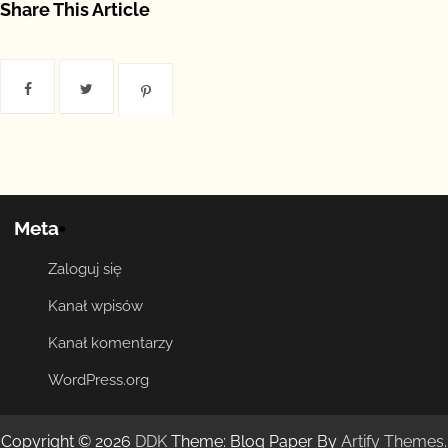
Share This Article
Meta
Zaloguj się
Kanał wpisów
Kanał komentarzy
WordPress.org
Copyright © 2026
DDK
Theme: Blog Paper By
Artify Themes
.