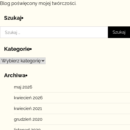
Blog poświęcony mojej twórczości.
Szukaj
Szukaj:
Kategorie
Kategorie
Archiwa
maj 2026
kwiecień 2026
kwiecień 2021
grudzień 2020