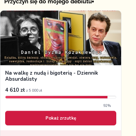
Przyczyń się do mojego debiutu