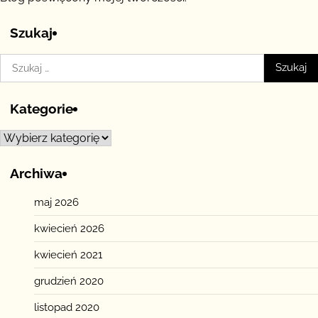
Szukaj
Szukaj:
Kategorie
Kategorie
Archiwa
maj 2026
kwiecień 2026
kwiecień 2021
grudzień 2020
listopad 2020