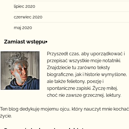
lipiec 2020
czerwiec 2020
maj 2020
Zamiast wstępu
Przyszedł czas, aby uporządkować i
przepisać wszystkie moje notatniki.
Znajdziecie tu zarówno teksty
biograficzne, jak i historie wymyślone,
ale także felietony, poezję i
spontaniczne zapiski. Życzę miłej,
choć nie zawsze grzecznej, lektury.
Ten blog dedykuję mojemu ojcu, który nauczył mnie kochać
życie.